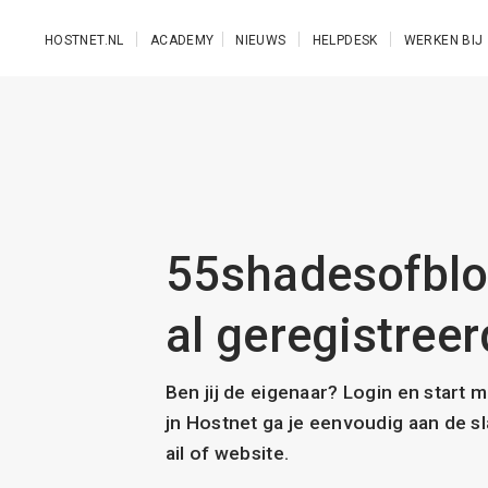
Ga naar de hoofdinhoud
HOSTNET.NL
ACADEMY
NIEUWS
HELPDESK
WERKEN BIJ
55shadesofblo
al geregistreer
Ben jij de eigenaar? Login en start 
jn Hostnet ga je eenvoudig aan de 
ail of website.