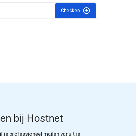
Checken
en bij Hostnet
 je professioneel mailen vanuit je