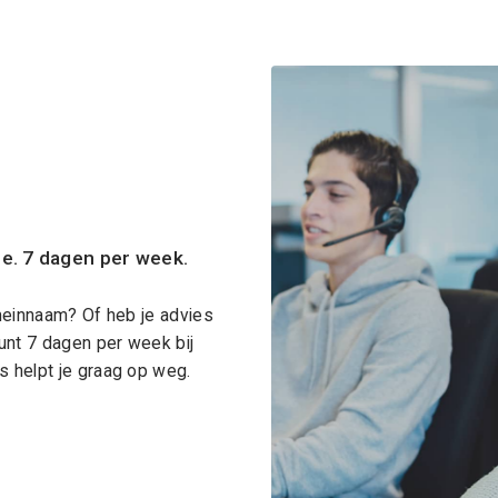
ce. 7 dagen per week.
meinnaam? Of heb je advies
unt 7 dagen per week bij
 helpt je graag op weg.