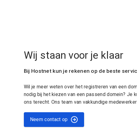
Wij staan voor je klaar
Bij Hostnet kun je rekenen op de beste servi
Wil je meer weten over het registreren van een do
nodig bij het kiezen van een passend domein? Je k
ons terecht. Ons team van vakkundige medewerkers
Neem contact op