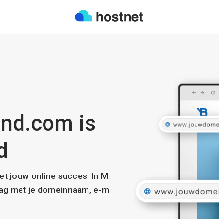
nd.com is
d
met jouw online succes. In Mi
slag met je domeinnaam, e-m